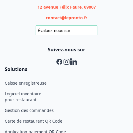
12 avenue Félix Faure, 69007
contact@lepronto.fr
Suivez-nous sur
Facebook
Instagram
Linkedin
Solutions
Caisse enregistreuse
Logiciel inventaire
pour restaurant
Gestion des commandes
Carte de restaurant QR Code
Application paiement QR Code