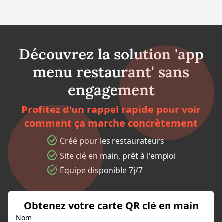
Découvrez la solution 'app
menu restaurant' sans
engagement
Profitez d'un rappel rapide pour voir
comment ça marche concrètement
Créé pour les restaurateurs
Site clé en main, prêt à l'emploi
Équipe disponible 7j/7
Obtenez votre carte QR clé en main
Nom