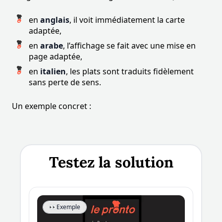
en
anglais
, il voit immédiatement la carte
adaptée,
en
arabe
, l’affichage se fait avec une mise en
page adaptée,
en
italien
, les plats sont traduits fidèlement
sans perte de sens.
Un exemple concret :
Testez la solution
👀
Exemple