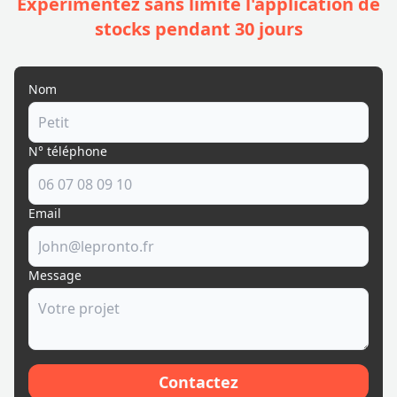
Expérimentez sans limite l'application de
stocks pendant 30 jours
Nom
N° téléphone
Email
Message
Contactez