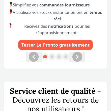
Simplifiez vos
commandes fournisseurs
Visualisez vos stocks instantanément en
temps
réel
Recevez des
notifications
pour les
réapprovisionnements
Tester Le Pronto gratuitement
Onglet précédent
Onglet suivant
Service client de qualité
-
Découvrez les retours de
nos utilisateurs !