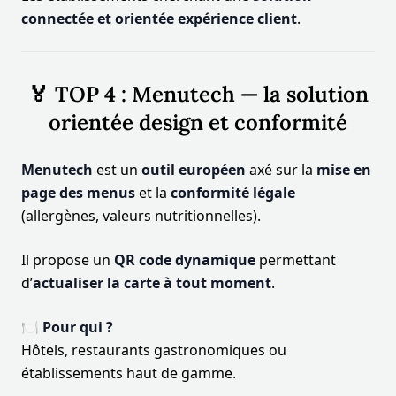
connectée et orientée expérience client
.
🏅 TOP 4 : Menutech — la solution
orientée design et conformité
Menutech
est un
outil européen
axé sur la
mise en
page des menus
et la
conformité légale
(allergènes, valeurs nutritionnelles).
Il propose un
QR code dynamique
permettant
d’
actualiser la carte à tout moment
.
🍽️ Pour qui ?
Hôtels, restaurants gastronomiques ou
établissements haut de gamme.