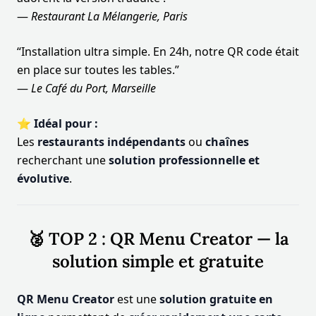
—
Restaurant La Mélangerie, Paris
“Installation ultra simple. En 24h, notre QR code était
en place sur toutes les tables.”
—
Le Café du Port, Marseille
⭐ Idéal pour :
Les
restaurants indépendants
ou
chaînes
recherchant une
solution professionnelle et
évolutive
.
🥈 TOP 2 : QR Menu Creator — la
solution simple et gratuite
QR Menu Creator
est une
solution gratuite en