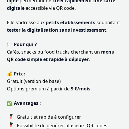
ligne
permettant de
créer rapidement une carte
digitale
accessible via QR code.
Elle s’adresse aux
petits établissements
souhaitant
tester la digitalisation sans investissement
.
🍽️ Pour qui ?
Cafés, snacks ou food trucks cherchant un
menu
QR code simple et rapide à déployer
.
💰 Prix :
Gratuit (version de base)
Options premium à partir de
9 €/mois
✅ Avantages :
Gratuit et rapide à configurer
Possibilité de générer plusieurs QR codes