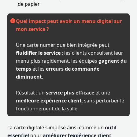
de papier
Quel impact peut avoir un menu digital sur
mon service ?
Une carte numérique bien intégrée peut
fluidifier le service
: les clients consultent leur
menu plus rapidement, les équipes
gagnent du
temps
et les
erreurs de commande
diminuent
.
Résultat : un
service plus efficace
et une
meilleure expérience client
, sans perturber le
fonctionnement de la salle.
La carte digitale s’impose ainsi comme un
outil
essentiel
pour
améliorer l’expérience client
,