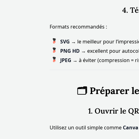
4. Té
Formats recommandés :
SVG
→ le meilleur pour l’impressio
PNG HD
→ excellent pour autocoll
JPEG
→ à éviter (compression = ri
🗂️ Préparer l
1. Ouvrir le Q
Utilisez un outil simple comme
Canva