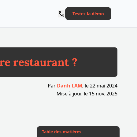
Testez la démo
e restaurant ?
Par
Danh LAM
, le
22 mai 2024
Mise à jour, le
15 nov. 2025
Table des matières