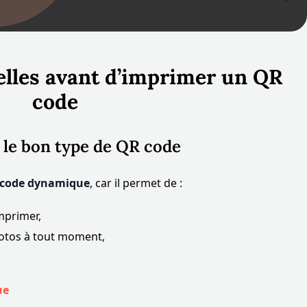
elles avant d’imprimer un QR
code
r le bon type de QR code
code dynamique
, car il permet de :
mprimer,
photos à tout moment,
ue