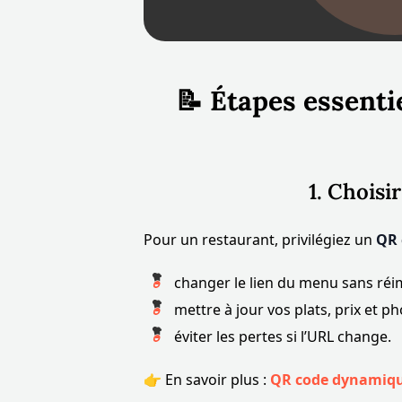
📝 Étapes essenti
1. Choisi
Pour un restaurant, privilégiez un
QR 
changer le lien du menu sans réi
mettre à jour vos plats, prix et 
éviter les pertes si l’URL change.
👉 En savoir plus :
QR code dynamiq