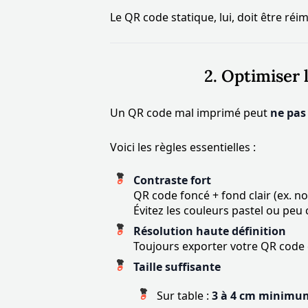
Le QR code statique, lui, doit être 
2. Optimiser l
Un QR code mal imprimé peut
ne pas
Voici les règles essentielles :
Contraste fort
QR code foncé + fond clair (ex. noi
Évitez les couleurs pastel ou peu
Résolution haute définition
Toujours exporter votre QR code
Taille suffisante
Sur table :
3 à 4 cm minimu