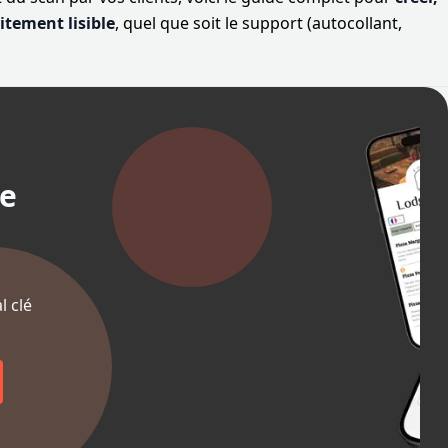
itement lisible
, quel que soit le support (autocollant,
e
l clé