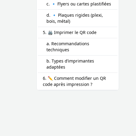
c. 🔹 Flyers ou cartes plastifiées
d. 🔹 Plaques rigides (plexi,
bois, métal)
5. 🖨️ Imprimer le QR code
a. Recommandations
techniques
b. Types d’imprimantes
adaptées
6. ✏️ Comment modifier un QR
code après impression ?