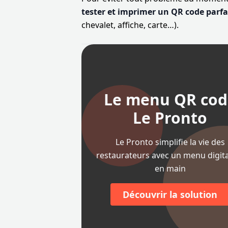
tester et imprimer un QR code parfa
chevalet, affiche, carte…).
Le menu QR cod
Le Pronto
Le Pronto simplifie la vie des
restaurateurs avec un menu digita
en main
Découvrir la solution