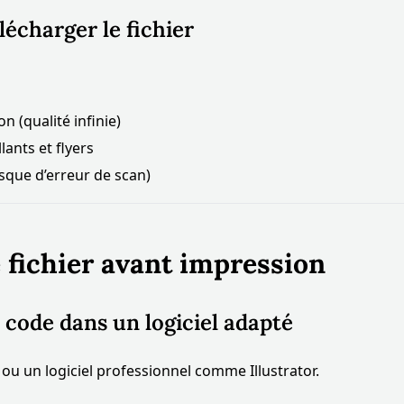
lécharger le fichier
n (qualité infinie)
ants et flyers
sque d’erreur de scan)
e fichier avant impression
R code dans un logiciel adapté
ou un logiciel professionnel comme Illustrator.