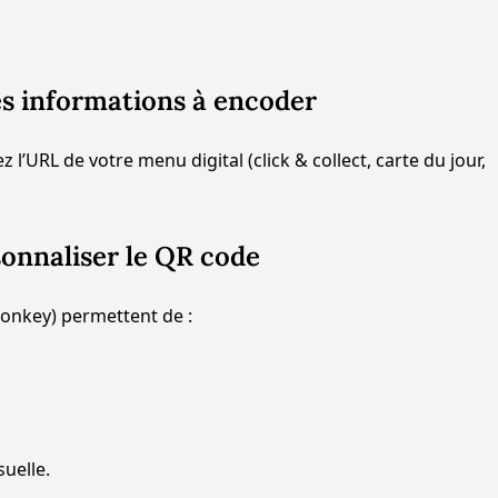
les informations à encoder
sez l’URL de votre menu digital (click & collect, carte du jour,
sonnaliser le QR code
onkey) permettent de :
suelle.