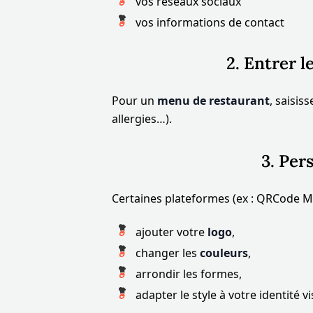
vos réseaux sociaux
vos informations de contact
2. Entrer 
Pour un
menu de restaurant
, saisis
allergies…).
3. Per
Certaines plateformes (ex : QRCode M
ajouter votre
logo
,
changer les
couleurs
,
arrondir les formes,
adapter le style à votre identité vi