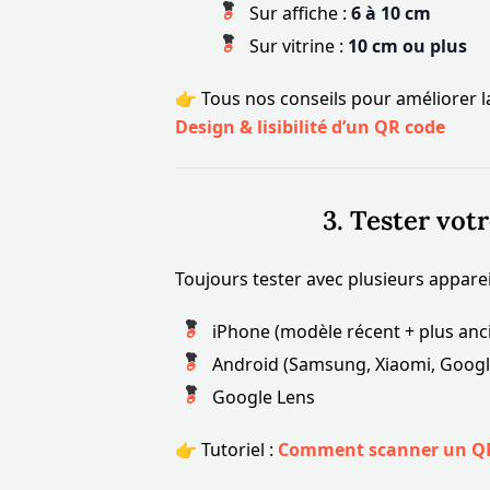
Sur affiche :
6 à 10 cm
Sur vitrine :
10 cm ou plus
👉 Tous nos conseils pour améliorer la l
Design & lisibilité d’un QR code
3. Tester vot
Toujours tester avec plusieurs appareil
iPhone (modèle récent + plus anc
Android (Samsung, Xiaomi, Google 
Google Lens
👉 Tutoriel :
Comment scanner un QR