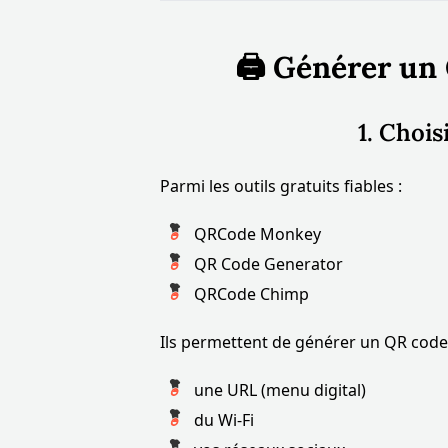
🖨️ Générer un
1. Chois
Parmi les outils gratuits fiables :
QRCode Monkey
QR Code Generator
QRCode Chimp
Ils permettent de générer un QR code
une URL (menu digital)
du Wi-Fi