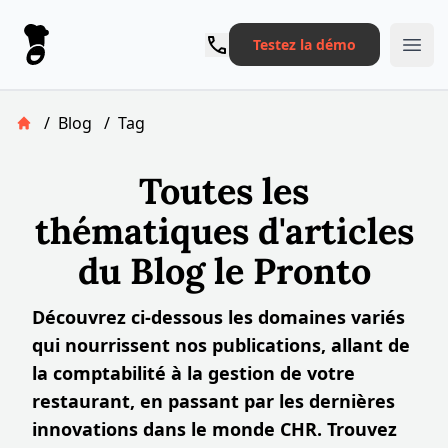
Le Pronto
Testez la démo
Ope
/
Blog
/
Tag
Retour à la page d'accueil
Toutes les
thématiques d'articles
du Blog le Pronto
Découvrez ci-dessous les domaines variés
qui nourrissent nos publications, allant de
la comptabilité à la gestion de votre
restaurant, en passant par les dernières
innovations dans le monde CHR. Trouvez