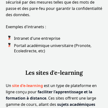
sécurisé par des mesures telles que des mots de
passe et des pare-feu pour garantir la confidentialité
des données.
Exemples d'intranets :
Intranet d'une entreprise
Portail académique universitaire (Pronote,
Ecoledirecte, etc)
Les sites d'e-learning
Un
site d'e-learning
est un type de plateforme en
ligne conçu pour
faciliter l'apprentissage et la
formation à distance
. Ces sites offrent une large
gamme de cours, allant des
sujets académiques