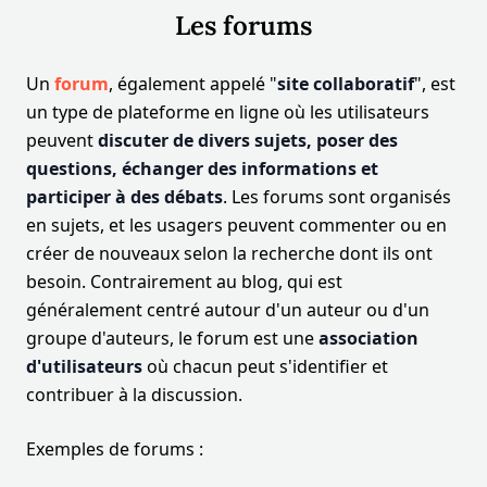
Les forums
Un
forum
, également appelé "
site collaboratif
", est
un type de plateforme en ligne où les utilisateurs
peuvent
discuter de divers sujets, poser des
questions, échanger des informations et
participer à des débats
. Les forums sont organisés
en sujets, et les usagers peuvent commenter ou en
créer de nouveaux selon la recherche dont ils ont
besoin. Contrairement au blog, qui est
généralement centré autour d'un auteur ou d'un
groupe d'auteurs, le forum est une
association
d'utilisateurs
où chacun peut s'identifier et
contribuer à la discussion.
Exemples de forums :