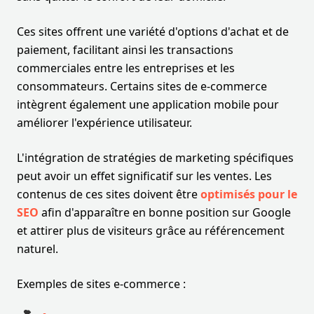
Ces sites offrent une variété d'options d'achat et de
paiement, facilitant ainsi les transactions
commerciales entre les entreprises et les
consommateurs. Certains sites de e-commerce
intègrent également une application mobile pour
améliorer l'expérience utilisateur.
L'intégration de stratégies de marketing spécifiques
peut avoir un effet significatif sur les ventes. Les
contenus de ces sites doivent être
optimisés pour le
SEO
afin d'apparaître en bonne position sur Google
et attirer plus de visiteurs grâce au référencement
naturel.
Exemples de sites e-commerce :