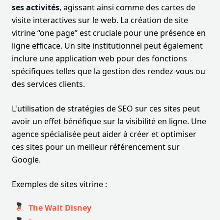
ses activités
, agissant ainsi comme des cartes de
visite interactives sur le web. La création de site
vitrine “one page” est cruciale pour une présence en
ligne efficace. Un site institutionnel peut également
inclure une application web pour des fonctions
spécifiques telles que la gestion des rendez-vous ou
des services clients.
L'utilisation de stratégies de SEO sur ces sites peut
avoir un effet bénéfique sur la visibilité en ligne. Une
agence spécialisée peut aider à créer et optimiser
ces sites pour un meilleur référencement sur
Google.
Exemples de sites vitrine :
The Walt Disney