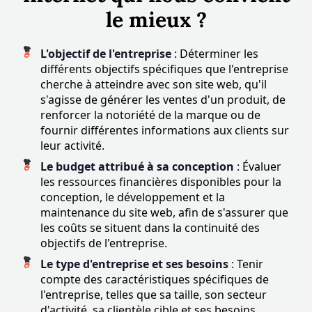
le mieux ?
L'objectif de l'entreprise
: Déterminer les
différents objectifs spécifiques que l'entreprise
cherche à atteindre avec son site web, qu'il
s'agisse de générer les ventes d'un produit, de
renforcer la notoriété de la marque ou de
fournir différentes informations aux clients sur
leur activité.
Le budget attribué à sa conception
: Évaluer
les ressources financières disponibles pour la
conception, le développement et la
maintenance du site web, afin de s'assurer que
les coûts se situent dans la continuité des
objectifs de l'entreprise.
Le type d'entreprise et ses besoins
: Tenir
compte des caractéristiques spécifiques de
l'entreprise, telles que sa taille, son secteur
d'activité, sa clientèle cible et ses besoins