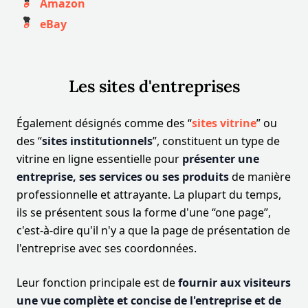
Amazon
eBay
Les sites d'entreprises
Également désignés comme des “
sites vitrine
” ou
des “
sites institutionnels
”, constituent un type de
vitrine en ligne essentielle pour
présenter une
entreprise, ses services ou ses produits
de manière
professionnelle et attrayante. La plupart du temps,
ils se présentent sous la forme d'une “one page”,
c'est-à-dire qu'il n'y a que la page de présentation de
l'entreprise avec ses coordonnées.
Leur fonction principale est de
fournir aux visiteurs
une vue complète et concise de l'entreprise et de