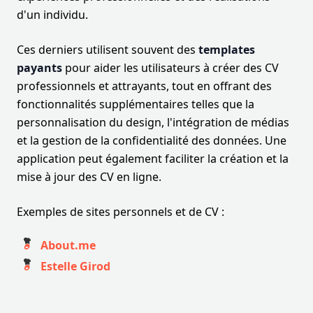
d'un individu.
Ces derniers utilisent souvent des
templates
payants
pour aider les utilisateurs à créer des CV
professionnels et attrayants, tout en offrant des
fonctionnalités supplémentaires telles que la
personnalisation du design, l'intégration de médias
et la gestion de la confidentialité des données. Une
application peut également faciliter la création et la
mise à jour des CV en ligne.
Exemples de sites personnels et de CV :
About.me
Estelle Girod