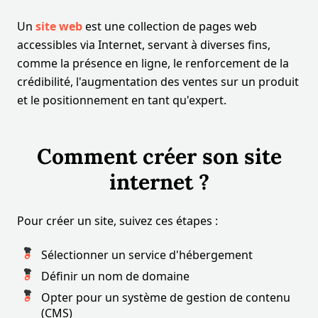
Un
site web
est une collection de pages web
accessibles via Internet, servant à diverses fins,
comme la présence en ligne, le renforcement de la
crédibilité, l'augmentation des ventes sur un produit
et le positionnement en tant qu'expert.
Comment créer son site
internet ?
Pour créer un site, suivez ces étapes :
Sélectionner un service d'hébergement
Définir un nom de domaine
Opter pour un système de gestion de contenu
(CMS)