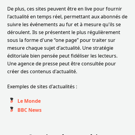
De plus, ces sites peuvent être en live pour fournir
l'actualité en temps réel, permettant aux abonnés de
suivre les événements au fur et à mesure qu'ils se
déroulent. Ils se présentent le plus régulièrement
sous la forme d'une “one page” pour traiter sur
mesure chaque sujet d'actualité. Une stratégie
éditoriale bien pensée peut fidéliser les lecteurs.
Une agence de presse peut être consultée pour
créer des contenus d'actualité.
Exemples de sites d'actualités :
Le Monde
BBC News