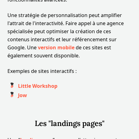
Une stratégie de personnalisation peut amplifier
l'attrait de l'interactivité. Faire appel à une agence
spécialisée peut optimiser la création de ces
contenus interactifs et leur référencement sur
Google. Une
version mobile
de ces sites est
également souvent disponible.
Exemples de sites interactifs :
Little Workshop
Jow
Les "landings pages"