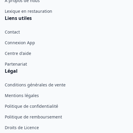
À propos de nous
Lexique en restauration
Liens utiles
Contact
Connexion App
Centre d'aide
Partenariat
Légal
Conditions générales de vente
Mentions légales
Politique de confidentialité
Politique de remboursement
Droits de Licence