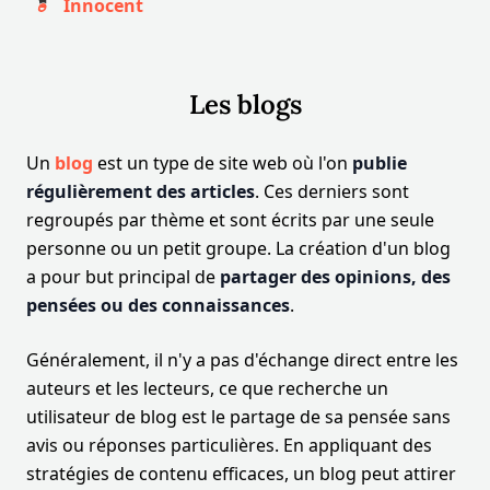
Innocent
Les blogs
Un
blog
est un type de site web où l'on
publie
régulièrement des articles
. Ces derniers sont
regroupés par thème et sont écrits par une seule
personne ou un petit groupe. La création d'un blog
a pour but principal de
partager des opinions, des
pensées ou des connaissances
.
Généralement, il n'y a pas d'échange direct entre les
auteurs et les lecteurs, ce que recherche un
utilisateur de blog est le partage de sa pensée sans
avis ou réponses particulières. En appliquant des
stratégies de contenu efficaces, un blog peut attirer