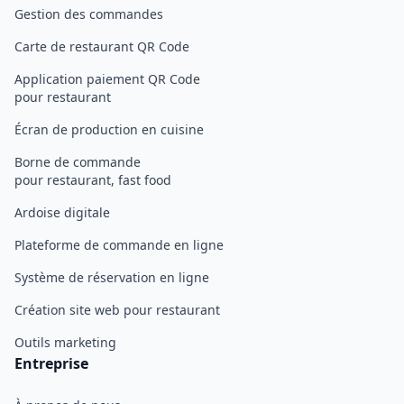
Gestion des commandes
Carte de restaurant QR Code
Application paiement QR Code
pour restaurant
Écran de production en cuisine
Borne de commande
pour restaurant, fast food
Ardoise digitale
Plateforme de commande en ligne
Système de réservation en ligne
Création site web pour restaurant
Outils marketing
Entreprise