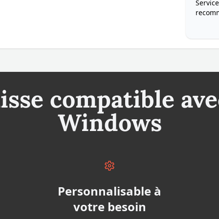
Service
recom
isse compatible ave
Windows
Personnalisable à
votre besoin