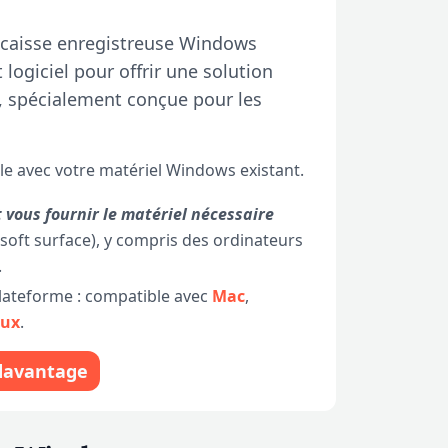
 caisse enregistreuse Windows
 logiciel pour offrir une solution
e, spécialement conçue pour les
le avec votre matériel Windows existant.
 vous fournir le matériel nécessaire
osoft surface), y compris des ordinateurs
.
plateforme : compatible avec
Mac
,
nux
.
davantage