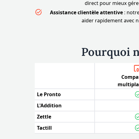
direct pour mieux gére
Assistance clientèle attentive
: notr
aider rapidement avec n
Pourquoi n
Compat
multipl
Le Pronto
L'Addition
Zettle
Tactill