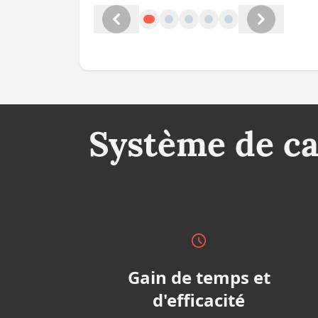
Précédent
Suivant
Système de ca
Gain de temps et
d'efficacité