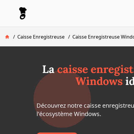
Le Pronto
/
Caisse Enregistreuse
/
Caisse Enregistreuse Win
Retour à la page d'accueil
La
caisse enregis
Windows
id
Découvrez notre caisse enregistreu
l'écosystème Windows.