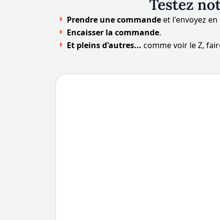
Testez no
Prendre une commande
et l'envoyez en 
Encaisser la commande
.
Et pleins d'autres...
comme voir le Z, fair