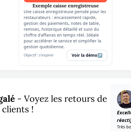
Exemple caisse enregistreuse
Une caisse enregistreuse pensée pour les
restaurateurs : encaissement rapide,
gestion des paiements, notes de table,
remises, historique détaillé et suivi du
chiffre d'affaires en temps réel. Idéale
pour accélérer le service et simplifier la
gestion quotidienne.
Voir la démo
↗
Objectif : s’inspirer
galé
- Voyez les retours de
 clients !
Excel
réacti
Très b