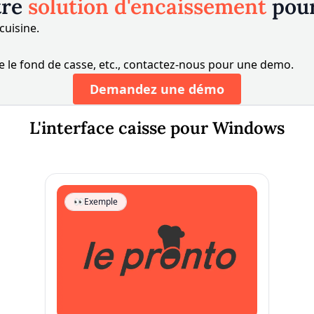
tre
solution d'encaissement
pou
cuisine.
e le fond de casse, etc., contactez-nous pour une demo.
Demandez une démo
L'interface caisse pour Windows
👀
Exemple