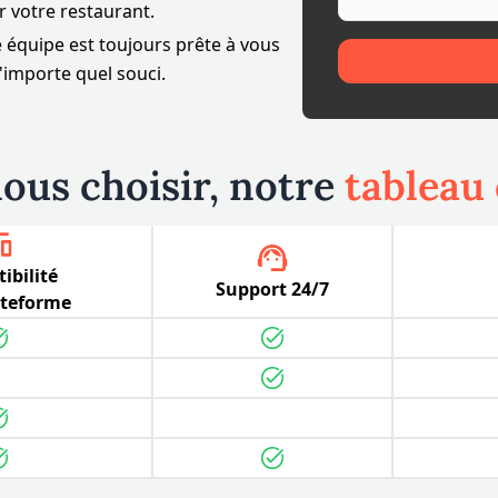
r votre restaurant.
e équipe est toujours prête à vous
'importe quel souci.
ous choisir, notre
tableau
ibilité
Support 24/7
ateforme