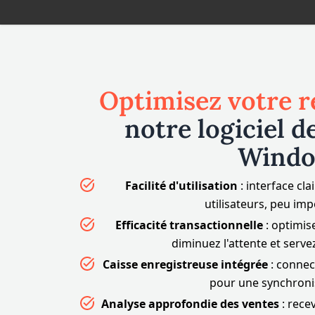
Optimisez votre r
notre logiciel d
Wind
Facilité d'utilisation
: interface cla
utilisateurs, peu imp
Efficacité transactionnelle
: optimise
diminuez l'attente et serve
Caisse enregistreuse intégrée
: connec
pour une synchronis
Analyse approfondie des ventes
: rece