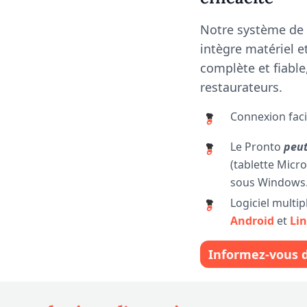
Notre système de
intègre matériel et
complète et fiabl
restaurateurs.
Connexion faci
Le Pronto
peut
(tablette Micr
sous Windows
Logiciel multi
Android
et
Li
Informez-vous 