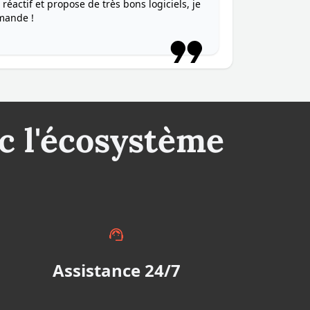
 réactif et propose de très bons logiciels, je
mande !
c l'écosystème
Assistance 24/7